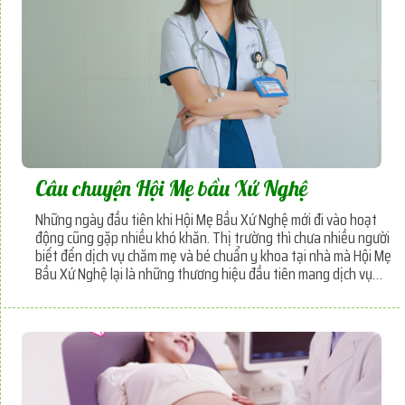
Câu chuyện Hội Mẹ bầu Xứ Nghệ
Những ngày đầu tiên khi Hội Mẹ Bầu Xứ Nghệ mới đi vào hoạt
động cũng gặp nhiều khó khăn. Thị trường thì chưa nhiều người
biết đến dịch vụ chăm mẹ và bé chuẩn y khoa tại nhà mà Hội Mẹ
Bầu Xứ Nghệ lại là những thương hiệu đầu tiên mang dịch vụ
này đến với Thành phố Hồ Chí Minh. Cũng phải trải qua bao
nhiêu khó khăn, cũng phải đóng cửa một chi nhánh nhưng đến
cuối cùng vẫn có thể .. .