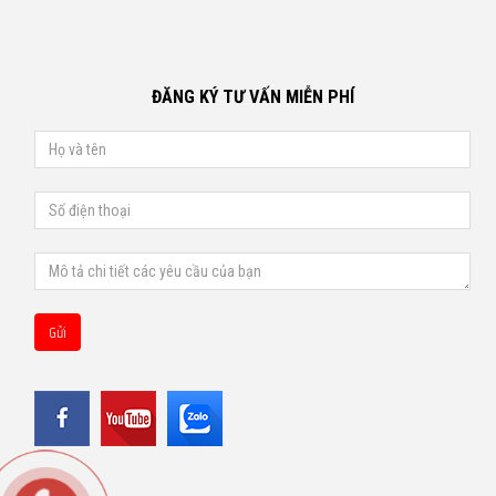
ĐĂNG KÝ TƯ VẤN MIỄN PHÍ
Gửi