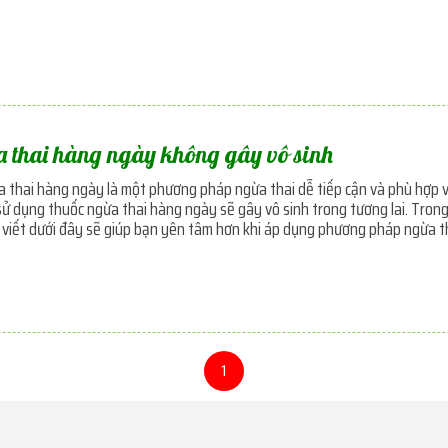
a thai hàng ngày không gây vô sinh
 thai hàng ngày là một phương pháp ngừa thai dễ tiếp cận và phù hợp v
sử dụng thuốc ngừa thai hàng ngày sẽ gây vô sinh trong tương lai. Tro
i viết dưới đây sẽ giúp bạn yên tâm hơn khi áp dụng phương pháp ngừa t
1