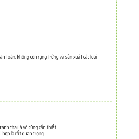
n toàn, không còn rụng trứng và sản xuất các loại
ánh thai là vô cùng cần thiết.
ù hợp là rất quan trọng.