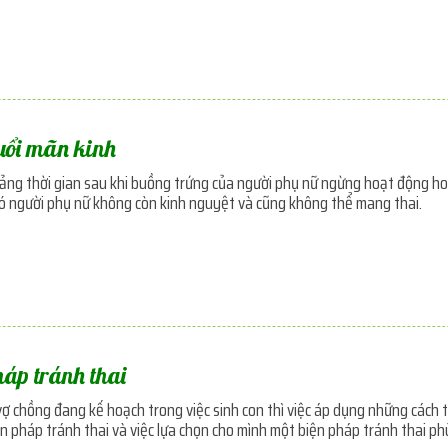
uổi mãn kinh
ảng thời gian sau khi buồng trứng của người phụ nữ ngừng hoạt động hoà
 đó người phụ nữ không còn kinh nguyệt và cũng không thể mang thai.
háp tránh thai
 vợ chồng đang kế hoạch trong việc sinh con thì việc áp dụng những cách tr
ện pháp tránh thai và việc lựa chọn cho mình một biện pháp tránh thai ph