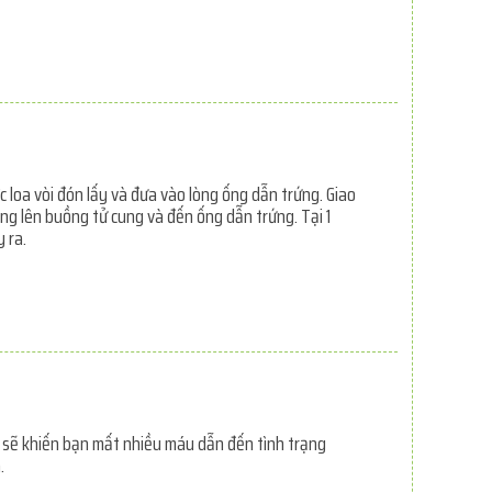
 loa vòi đón lấy và đưa vào lòng ống dẫn trứng. Giao
ng lên buồng tử cung và đến ống dẫn trứng. Tại 1
 ra.
nh sẽ khiến bạn mất nhiều máu dẫn đến tình trạng
.