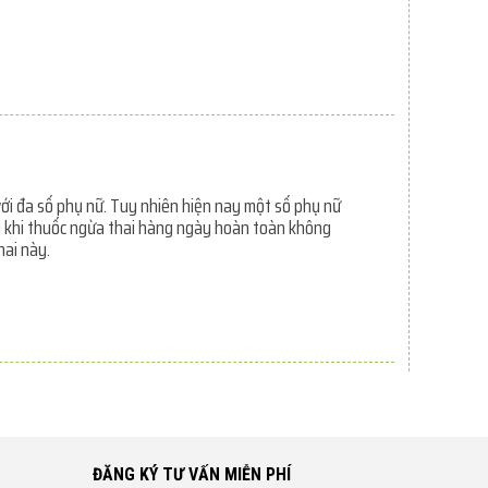
ới đa số phụ nữ. Tuy nhiên hiện nay một số phụ nữ
ng khi thuốc ngừa thai hàng ngày hoàn toàn không
hai này.
ĐĂNG KÝ TƯ VẤN MIỄN PHÍ