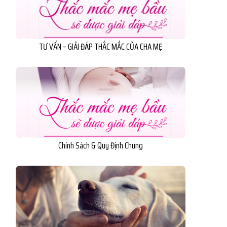
TƯ VẤN – GIẢI ĐÁP THẮC MẮC CỦA CHA MẸ
Chính Sách & Quy Định Chung