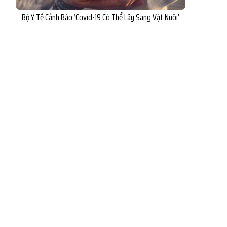
Bộ Y Tế Cảnh Báo ‘Covid-19 Có Thể Lây Sang Vật Nuôi’