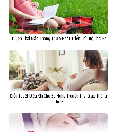
Truyện Thai Giáo Tháng Thứ 5 Phát Triển Trí Tuệ Thai Nhi
Điều Tuyệt Diệu Khi Cho Bé Nghe Truyện Thai Giáo Tháng
Thứ 6