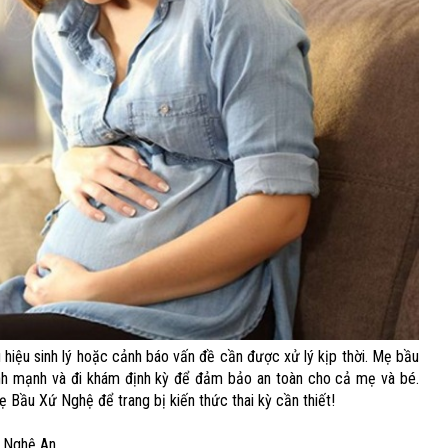
u hiệu sinh lý hoặc cảnh báo vấn đề cần được xử lý kịp thời. Mẹ bầu
lành mạnh và đi khám định kỳ để đảm bảo an toàn cho cả mẹ và bé.
 Bầu Xứ Nghệ để trang bị kiến thức thai kỳ cần thiết!
, Nghệ An