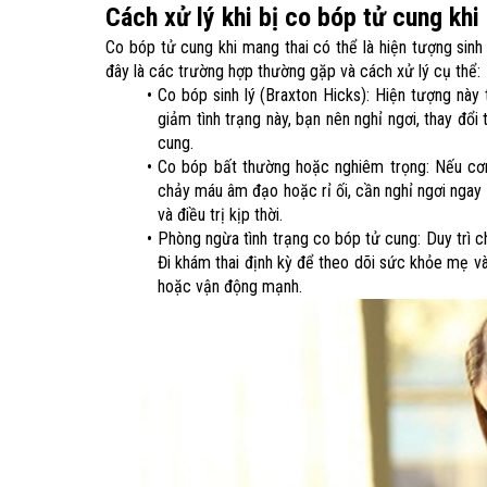
Cách xử lý khi bị co bóp tử cung khi 
Co bóp tử cung khi mang thai có thể là hiện tượng sinh 
đây là các trường hợp thường gặp và cách xử lý cụ thể:
Co bóp sinh lý (Braxton Hicks): Hiện tượng này
giảm tình trạng này, bạn nên nghỉ ngơi, thay đổ
cung.
Co bóp bất thường hoặc nghiêm trọng: Nếu cơn
chảy máu âm đạo hoặc rỉ ối, cần nghỉ ngơi ngay 
và điều trị kịp thời.
Phòng ngừa tình trạng co bóp tử cung: Duy trì 
Đi khám thai định kỳ để theo dõi sức khỏe mẹ và
hoặc vận động mạnh.