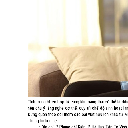
Tình trạng bị co bóp tử cung khi mang thai có thể là dấ
nên chú ý lắng nghe cơ thể, duy trì chế độ sinh hoạt 
Đừng quên theo dõi thêm các bài viết hữu ích khác từ Mẹ
Thông tin liên hệ:
Địa chỉ: 7 Phùng chí Kiên, P. Hà Huy Tập Tp Vinh