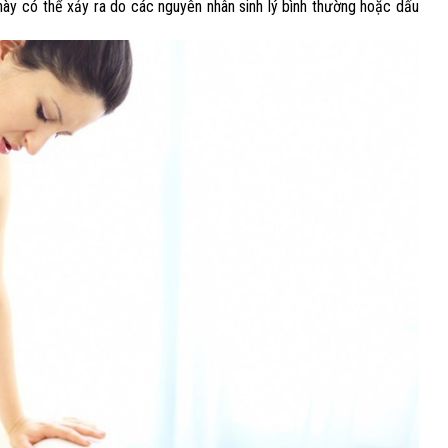
này có thể xảy ra do các nguyên nhân sinh lý bình thường hoặc dấu