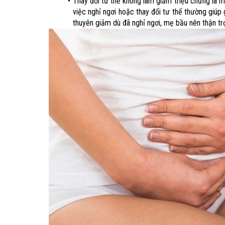
Thay đổi tư thế không làm giảm triệu chứng là m
việc nghỉ ngơi hoặc thay đổi tư thế thường giúp
thuyên giảm dù đã nghỉ ngơi, mẹ bầu nên thận trọ