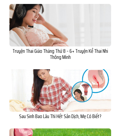
Truyện Thai Giáo Tháng Thứ 8 – 6+ Truyện Kể Thai Nhi
Thông Minh
Sau Sinh Bao Lâu Thì Hết Sản Dịch, Mẹ Có Biết?