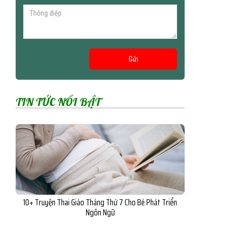
Gửi
TIN TỨC NỔI BẬT
10+ Truyện Thai Giáo Tháng Thứ 7 Cho Bé Phát Triển
Ngôn Ngữ