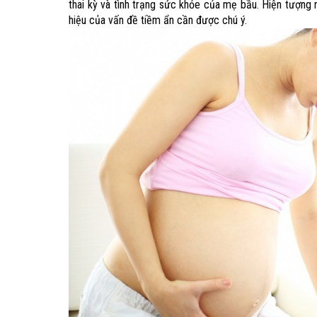
thai kỳ và tình trạng sức khỏe của mẹ bầu. Hiện tượng 
hiệu của vấn đề tiềm ẩn cần được chú ý.