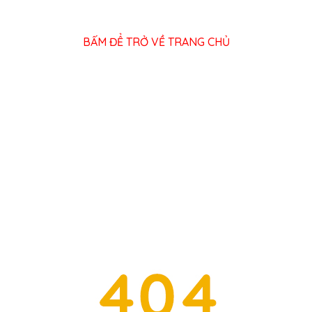
BẤM ĐỂ TRỞ VỀ TRANG CHỦ