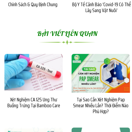
Chính Sách & Quy Định Chung
Bộ Y Tế Cảnh Báo ‘Covid-19 Có Thể
Lây Sang Vật Nuôi’
BÀI VIẾT LIÊN QUAN
Xét Nghiệm CA 125 Ung Thư
Tại Sao Cần Xét Nghiệm Pap
Buồng Trứng Tại Bamboo Care
Smear Nhiều Lần? Thời Điểm Nào
Phù Hợp?