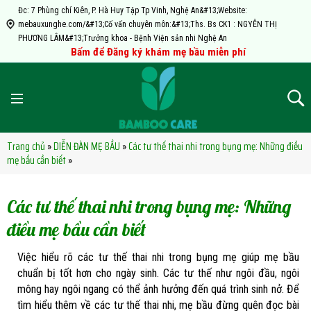
Đc: 7 Phùng chí Kiên, P. Hà Huy Tập Tp Vinh, Nghệ An&#13;Website:
mebauxunghe.com/&#13;Cố vấn chuyên môn:&#13;Ths. Bs CK1 : NGYỄN THỊ
PHƯƠNG LÂM&#13;Trưởng khoa - Bệnh Viện sản nhi Nghệ An
Bấm để Đăng ký khám mẹ bầu miễn phí
Trang chủ
DIỄN ĐÀN MẸ BẦU
Các tư thế thai nhi trong bụng mẹ: Những điều
»
»
mẹ bầu cần biết
»
Các tư thế thai nhi trong bụng mẹ: Những
điều mẹ bầu cần biết
Việc hiểu rõ các tư thế thai nhi trong bụng mẹ giúp mẹ bầu
chuẩn bị tốt hơn cho ngày sinh. Các tư thế như ngôi đầu, ngôi
mông hay ngôi ngang có thể ảnh hưởng đến quá trình sinh nở. Để
tìm hiểu thêm về các tư thế thai nhi, mẹ bầu đừng quên đọc bài