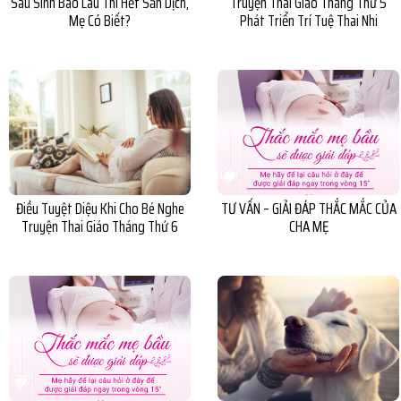
Sau Sinh Bao Lâu Thì Hết Sản Dịch,
Truyện Thai Giáo Tháng Thứ 5
Mẹ Có Biết?
Phát Triển Trí Tuệ Thai Nhi
Điều Tuyệt Diệu Khi Cho Bé Nghe
TƯ VẤN – GIẢI ĐÁP THẮC MẮC CỦA
Truyện Thai Giáo Tháng Thứ 6
CHA MẸ