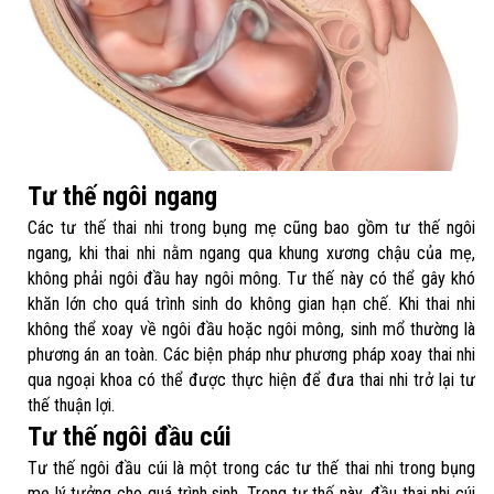
Tư thế ngôi ngang
Các tư thế thai nhi trong bụng mẹ cũng bao gồm tư thế ngôi
ngang, khi thai nhi nằm ngang qua khung xương chậu của mẹ,
không phải ngôi đầu hay ngôi mông. Tư thế này có thể gây khó
khăn lớn cho quá trình sinh do không gian hạn chế. Khi thai nhi
không thể xoay về ngôi đầu hoặc ngôi mông, sinh mổ thường là
phương án an toàn. Các biện pháp như phương pháp xoay thai nhi
qua ngoại khoa có thể được thực hiện để đưa thai nhi trở lại tư
thế thuận lợi.
Tư thế ngôi đầu cúi
Tư thế ngôi đầu cúi là một trong các tư thế thai nhi trong bụng
mẹ lý tưởng cho quá trình sinh. Trong tư thế này, đầu thai nhi cúi