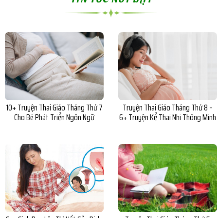
10+ Truyện Thai Giáo Tháng Thứ 7
Truyện Thai Giáo Tháng Thứ 8 –
Cho Bé Phát Triển Ngôn Ngữ
6+ Truyện Kể Thai Nhi Thông Minh