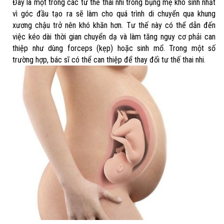
Đây là một trong các tư thế thai nhi trong bụng mẹ khó sinh nhất
vì góc đầu tạo ra sẽ làm cho quá trình di chuyển qua khung
xương chậu trở nên khó khăn hơn. Tư thế này có thể dẫn đến
việc kéo dài thời gian chuyển dạ và làm tăng nguy cơ phải can
thiệp như dùng forceps (kẹp) hoặc sinh mổ. Trong một số
trường hợp, bác sĩ có thể can thiệp để thay đổi tư thế thai nhi.