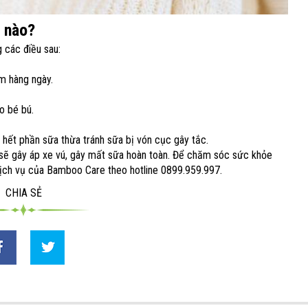
h nào?
 các điều sau:
ấm hàng ngày.
ho bé bú.
ỏ hết phần sữa thừa tránh sữa bị vón cục gây tắc.
 sẽ gây áp xe vú, gây mất sữa hoàn toàn. Để chăm sóc sức khỏe
 dịch vụ của Bamboo Care theo hotline 0899.959.997.
CHIA SẺ