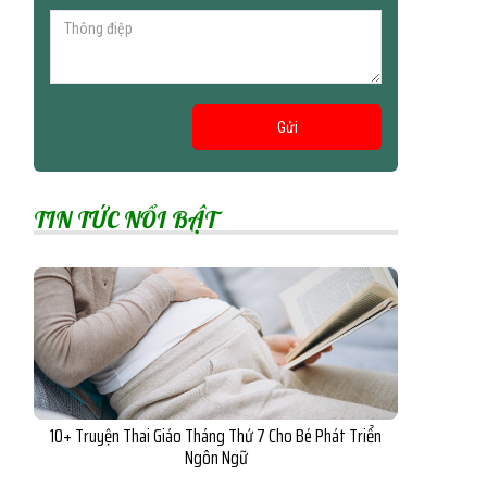
Gửi
TIN TỨC NỔI BẬT
10+ Truyện Thai Giáo Tháng Thứ 7 Cho Bé Phát Triển
Ngôn Ngữ