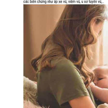
các biến chứng như áp xe vú, viêm vú, u xơ tuyến vú,…