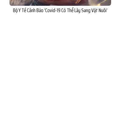
Bộ Y Tế Cảnh Báo ‘Covid-19 Có Thể Lây Sang Vật Nuôi’