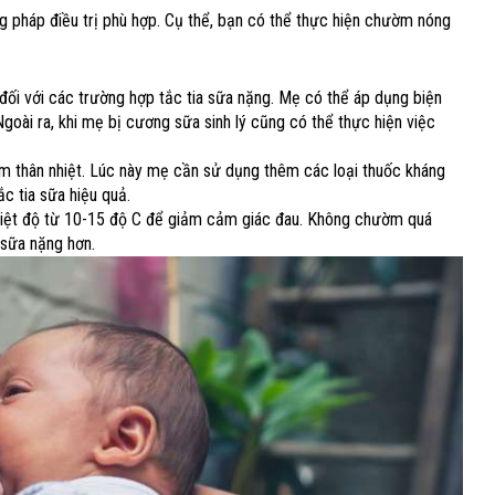
g pháp điều trị phù hợp. Cụ thể, bạn có thể thực hiện chườm nóng
ối với các trường hợp tắc tia sữa nặng. Mẹ có thể áp dụng biện
goài ra, khi mẹ bị cương sữa sinh lý cũng có thể thực hiện việc
m thân nhiệt. Lúc này mẹ cần sử dụng thêm các loại thuốc kháng
ắc tia sữa hiệu quả.
hiệt độ từ 10-15 độ C để giảm cảm giác đau. Không chườm quá
 sữa nặng hơn.