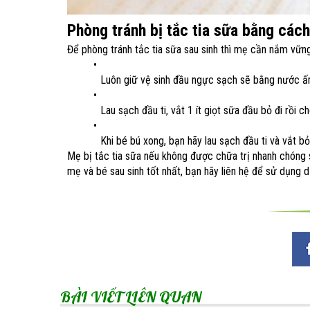
Phòng tránh bị tắc tia sữa bằng các
Để phòng tránh tắc tia sữa sau sinh thì mẹ cần nắm vững
Luôn giữ vệ sinh đầu ngực sạch sẽ bằng nước 
Lau sạch đầu ti, vắt 1 ít giọt sữa đầu bỏ đi rồi c
Khi bé bú xong, bạn hãy lau sạch đầu ti và vắt b
Mẹ bị tắc tia sữa nếu không được chữa trị nhanh chóng
mẹ và bé sau sinh tốt nhất, bạn hãy liên hệ để sử dụng
BÀI VIẾT LIÊN QUAN