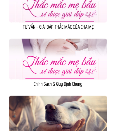
TƯ VẤN – GIẢI ĐÁP THẮC MẮC CỦA CHA MẸ
Chính Sách & Quy Định Chung