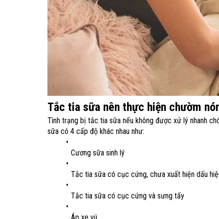
Tắc tia sữa nên thực hiện chườm nó
Tình trạng bị tắc tia sữa nếu không được xử lý nhanh ch
sữa có 4 cấp độ khác nhau như:
Cương sữa sinh lý
Tắc tia sữa có cục cứng, chưa xuất hiện dấu hi
Tắc tia sữa có cục cứng và sưng tấy
Áp xe vú.