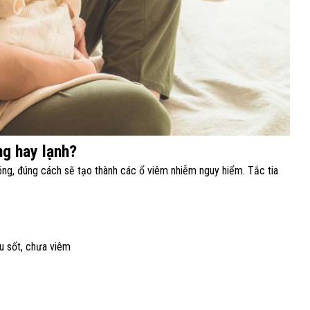
ng hay lạnh?
óng, đúng cách sẽ tạo thành các ổ viêm nhiễm nguy hiểm. Tắc tia
ệu sốt, chưa viêm