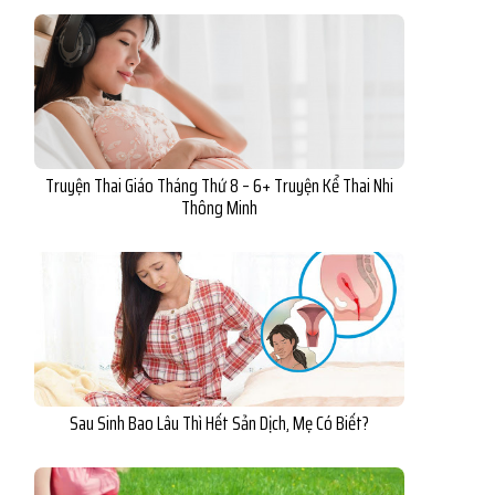
Truyện Thai Giáo Tháng Thứ 8 – 6+ Truyện Kể Thai Nhi
Thông Minh
Sau Sinh Bao Lâu Thì Hết Sản Dịch, Mẹ Có Biết?