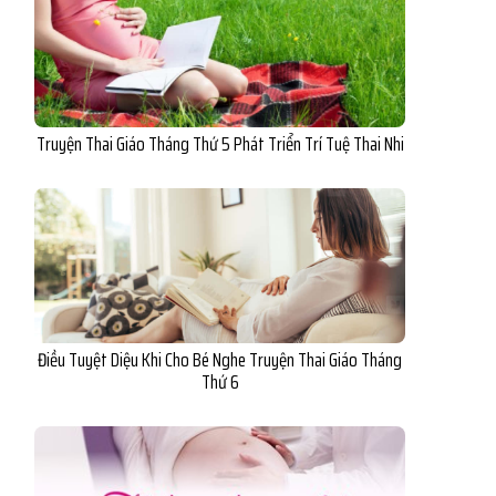
Truyện Thai Giáo Tháng Thứ 5 Phát Triển Trí Tuệ Thai Nhi
Điều Tuyệt Diệu Khi Cho Bé Nghe Truyện Thai Giáo Tháng
Thứ 6