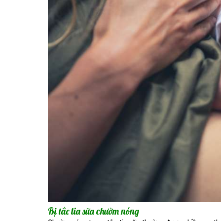
Bị tắc tia sữa chườm nóng